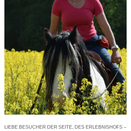
LIEBE BESUCHER DER SEITE, DES ERLEBNISHOFS –